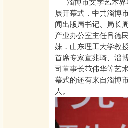
淄博市文学艺术界联
展开幕式，中共淄博
闻出版局书记、局长
产业办公室主任吕德
妹，山东理工大学教
首席专家宣兆琦、淄
司董事长范伟华等艺
幕式的还有来自淄博
人。