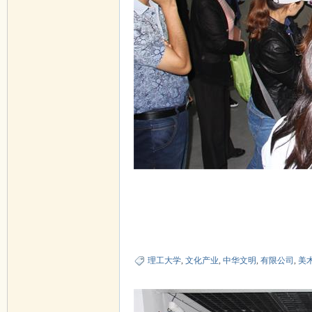
理工大学
,
文化产业
,
中华文明
,
有限公司
,
美