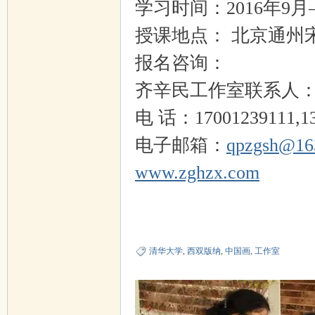
学习时间：2016年9月—
授课地点： 北京通州
报名咨询：
齐辛民工作室联系人
电 话：17001239111,135
电子邮箱：
qpzgsh@16
www.zghzx.com
清华大学
,
西双版纳
,
中国画
,
工作室