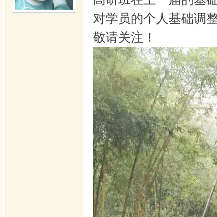
对学员的个人基础调整
国
敬请关注！
画
在