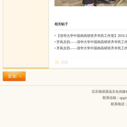
相关帖子
•
【清华大学中国画高研班齐辛民工作室】2016-
•
齐风京韵——清华大学中国画高研班齐辛民工
站）
•
齐风京韵——清华大学中国画高研班齐辛民工
隆重开幕
回复
北京德深源远文化传媒
联系信箱：qpgzsh
联系电话：134